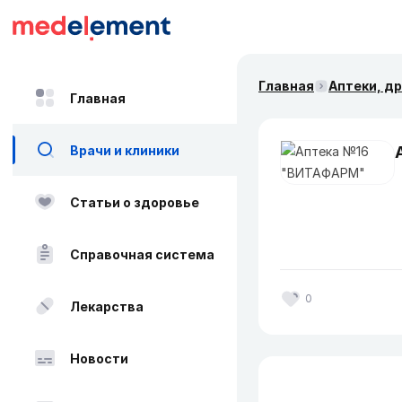
Главная
Аптеки, д
Главная
Врачи и клиники
Статьи о здоровье
Справочная система
0
Лекарства
Новости