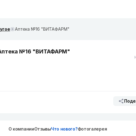
ругое
Аптека №16 "ВИТАФАРМ"
Аптека №16 "ВИТАФАРМ"
Поде
О компании
Отзывы
Что нового?
Фотогалерея