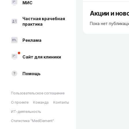
МИС
Акции и нов
Частная врачебная
Пока нет публикац
практика
Реклама
Сайт для клиники
Помощь
Пользовательское соглашение
О проекте
Команда
Контакты
ИТ-деятельность
Статистика "MedElement"