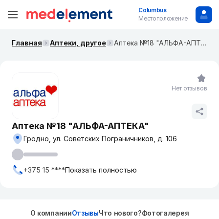
Columbus
Местоположение
Главная
Аптеки, другое
Аптека №18 "АЛЬФА-АПТЕКА"
Нет отзывов
Аптека №18 "АЛЬФА-АПТЕКА"
Гродно, ул. Советских Пограничников, д. 106
+375 15 ****
Показать полностью
О компании
Отзывы
Что нового?
Фотогалерея