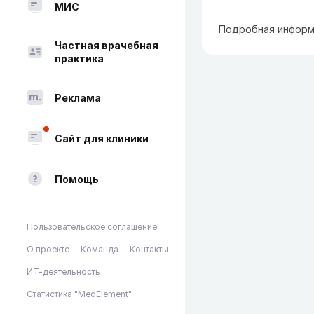
МИС
Подробная информ
Частная врачебная
практика
Реклама
Сайт для клиники
Помощь
Пользовательское соглашение
О проекте
Команда
Контакты
ИТ-деятельность
Статистика "MedElement"