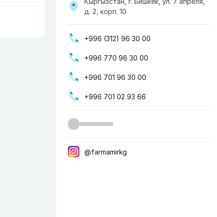
Кыргызстан, г. Бишкек, ул. 7 апреля,
д. 2, корп. 10
+996 (312) 96 30 00
+996 770 96 30 00
+996 701 96 30 00
+996 701 02 93 66
@farmamirkg