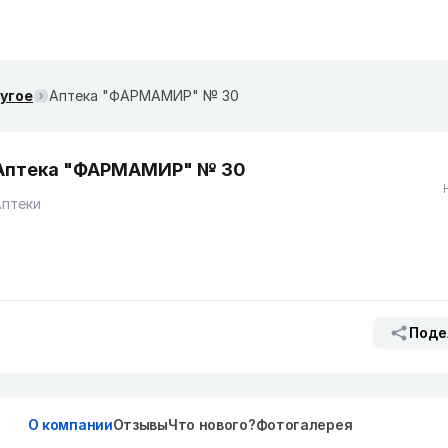
ругое
Аптека "ФАРМАМИР" № 30
Аптека "ФАРМАМИР" № 30
Аптеки
Поде
О компании
Отзывы
Что нового?
Фотогалерея