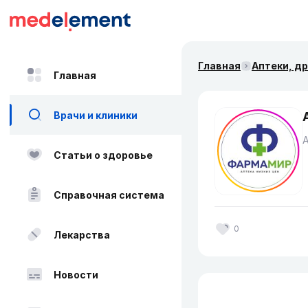
Главная
Аптеки, д
Главная
Врачи и клиники
Статьи о здоровье
Справочная система
0
Лекарства
Новости