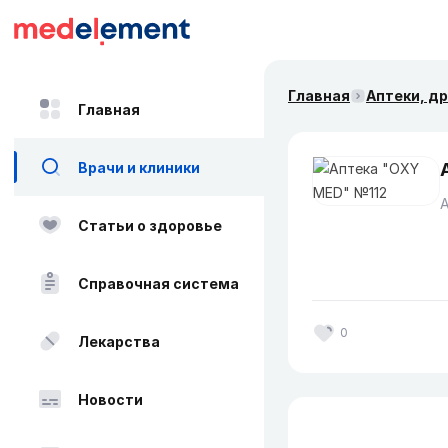
Главная
Аптеки, д
Главная
Врачи и клиники
Статьи о здоровье
Справочная система
0
Лекарства
Новости