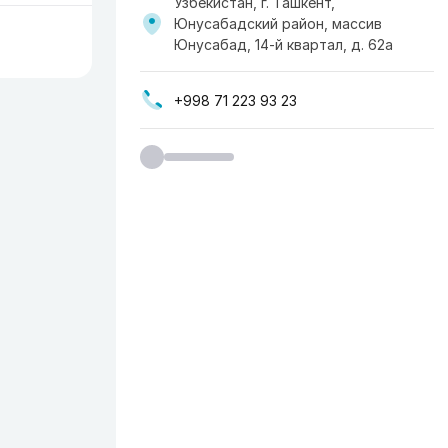
Узбекистан, г. Ташкент,
Юнусабадский район, массив
Юнусабад, 14-й квартал, д. 62а
+998 71 223 93 23