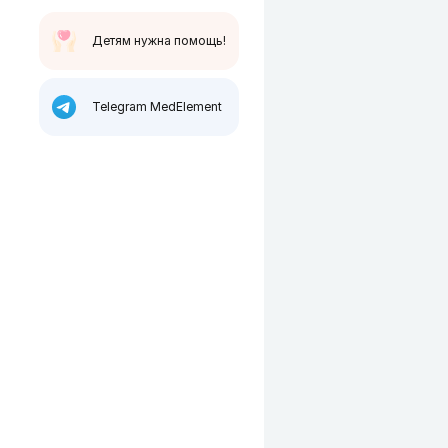
Детям нужна помощь!
Telegram MedElement