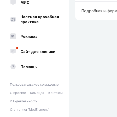
МИС
Подробная информ
Частная врачебная
практика
Реклама
Сайт для клиники
Помощь
Пользовательское соглашение
О проекте
Команда
Контакты
ИТ-деятельность
Статистика "MedElement"