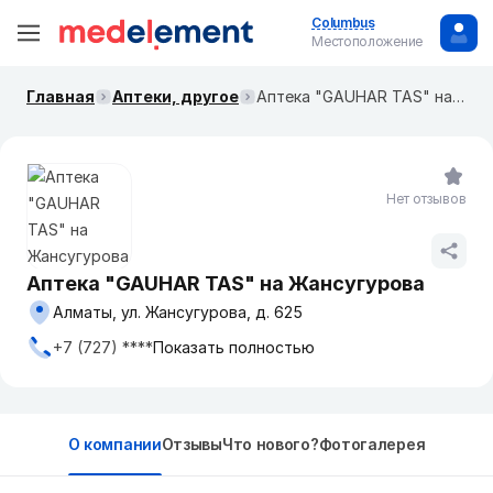
Columbus
Местоположение
Главная
Аптеки, другое
Аптека "GAUHAR TAS" на Жансугурова
Нет отзывов
Аптека "GAUHAR TAS" на Жансугурова
Алматы, ул. Жансугурова, д. 625
+7 (727) ****
Показать полностью
О компании
Отзывы
Что нового?
Фотогалерея