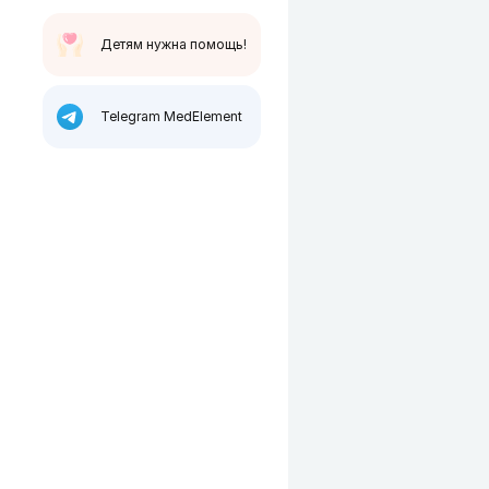
Детям нужна помощь!
Telegram MedElement