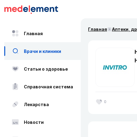
Главная
Аптеки, д
Главная
Врачи и клиники
Статьи о здоровье
Справочная система
0
Лекарства
Новости