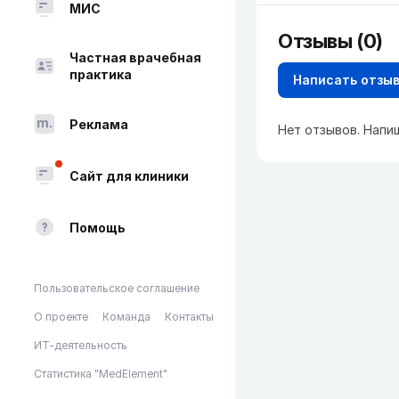
МИС
Отзывы (0)
Частная врачебная
практика
Написать отзы
Реклама
Нет отзывов. Напи
Сайт для клиники
Помощь
Пользовательское соглашение
О проекте
Команда
Контакты
ИТ-деятельность
Статистика "MedElement"