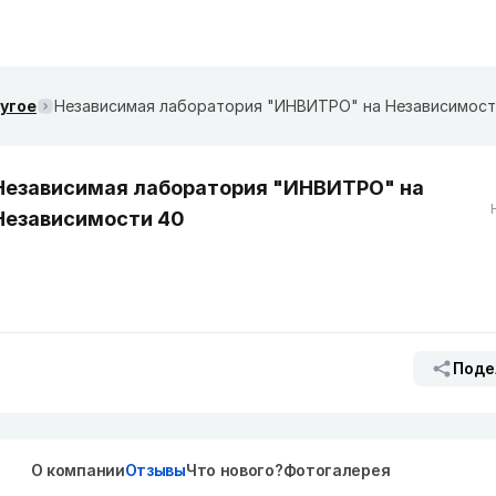
ругое
Независимая лаборатория "ИНВИТРО" на Независимост
Независимая лаборатория "ИНВИТРО" на
Независимости 40
Поде
О компании
Отзывы
Что нового?
Фотогалерея