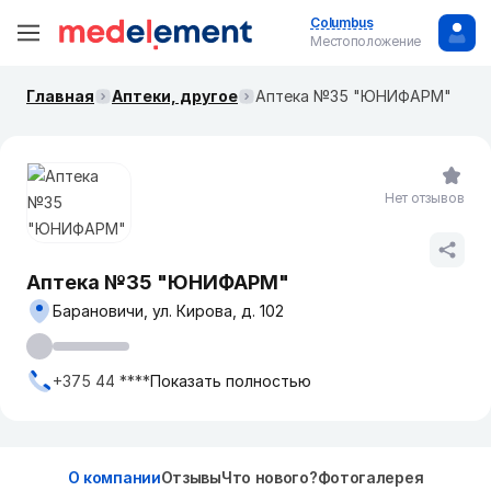
Columbus
Местоположение
Главная
Аптеки, другое
Аптека №35 "ЮНИФАРМ"
Нет отзывов
Аптека №35 "ЮНИФАРМ"
Барановичи, ул. Кирова, д. 102
+375 44 ****
Показать полностью
О компании
Отзывы
Что нового?
Фотогалерея