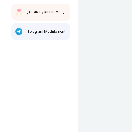
Детям нужна помощь!
Telegram MedElement