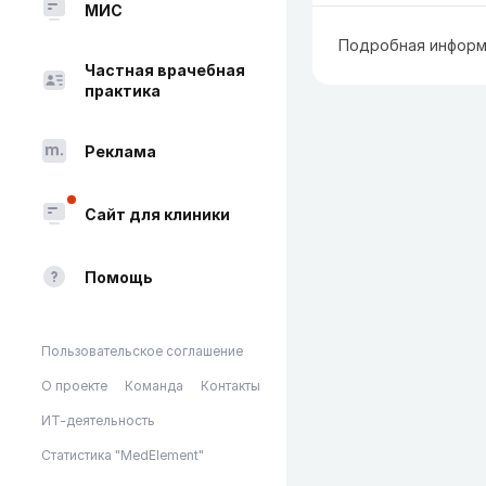
МИС
Подробная информ
Частная врачебная
практика
Реклама
Сайт для клиники
Помощь
Пользовательское соглашение
О проекте
Команда
Контакты
ИТ-деятельность
Статистика "MedElement"