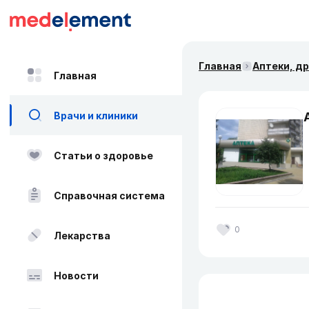
Главная
Аптеки, д
Главная
Врачи и клиники
Статьи о здоровье
Справочная система
0
Лекарства
Новости