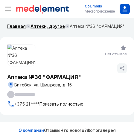
Columbus
Местоположение
Главная
Аптеки, другое
Аптека №36 "ФАРМАЦИЯ"
Нет отзывов
Аптека №36 "ФАРМАЦИЯ"
Витебск, ул. Шмырева, д. 15
+375 21 ****
Показать полностью
О компании
Отзывы
Что нового?
Фотогалерея