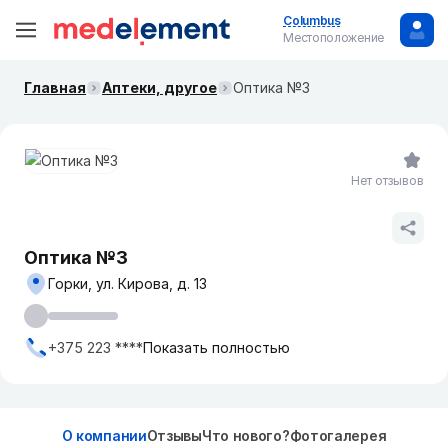
Columbus
Местоположение
Главная
Аптеки, другое
Оптика №3
Нет отзывов
Оптика №3
Горки, ул. Кирова, д. 13
+375 223 ****
Показать полностью
О компании
Отзывы
Что нового?
Фотогалерея