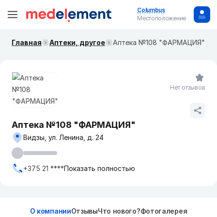
Columbus
Местоположение
Главная
Аптеки, другое
Аптека №108 "ФАРМАЦИЯ"
Нет отзывов
Аптека №108 "ФАРМАЦИЯ"
Видзы, ул. Ленина, д. 24
+375 21 ****
Показать полностью
О компании
Отзывы
Что нового?
Фотогалерея