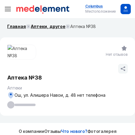
Columbus
Местоположение
Главная
Аптеки, другое
Аптека №38
Нет отзывов
Аптека №38
Аптеки
Ош, ул. Алишера Навои, д. 48 нет телефона
О компании
Отзывы
Что нового?
Фотогалерея