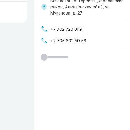
Казахстан, с. Теректы (Карасайский
район, Алматинская обл.), ул.
Муканова, д. 27
+7 702 720 01 91
+7 705 692 59 56