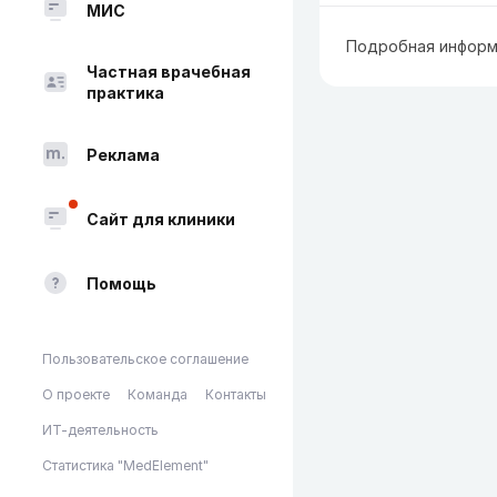
МИС
Подробная информ
Частная врачебная
практика
Реклама
Сайт для клиники
Помощь
Пользовательское соглашение
О проекте
Команда
Контакты
ИТ-деятельность
Статистика "MedElement"