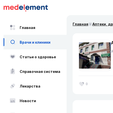
Главная
Аптеки, д
Главная
Врачи и клиники
Статьи о здоровье
Справочная система
0
Лекарства
Новости