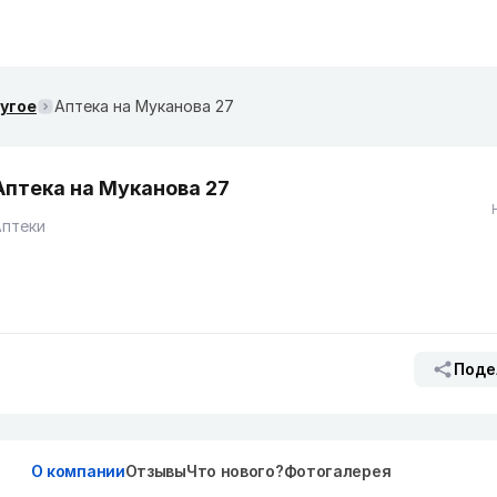
ругое
Аптека на Муканова 27
Аптека на Муканова 27
Аптеки
Поде
О компании
Отзывы
Что нового?
Фотогалерея