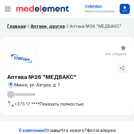
Columbus
Местоположение
Главная
Аптеки, другое
Аптека №26 "МЕДВАКС"
Нет отзывов
Аптека №26 "МЕДВАКС"
Минск, ул. Азгура, д. 1
+375 17 ****
Показать полностью
О компании
Отзывы
Что нового?
Фотогалерея