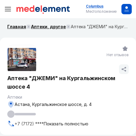
Columbus
Местоположение
Главная
Аптеки, другое
Аптека "ДЖЕМИ" на Кургальжинском шоссе 4
Нет отзывов
Аптека "ДЖЕМИ" на Кургальжинском
шоссе 4
Аптеки
Астана, Кургальжинское шоссе, д. 4
+7 (7172) ****
Показать полностью