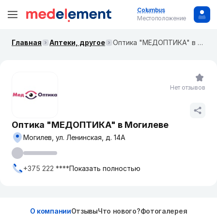
Columbus
Местоположение
Главная
Аптеки, другое
Оптика "МЕДОПТИКА" в Могилеве
Нет отзывов
Оптика "МЕДОПТИКА" в Могилеве
Могилев, ул. Ленинская, д. 14А
+375 222 ****
Показать полностью
О компании
Отзывы
Что нового?
Фотогалерея