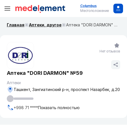
Columbus
Местоположение
Главная
Аптеки, другое
Аптека "DORI DARMON" №59
Нет отзывов
Аптека "DORI DARMON" №59
Аптеки
Ташкент, Зангиатинский р-н, проспект Назарбек, д.20
+998 71 ****
Показать полностью