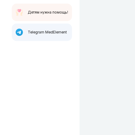
Детям нужна помощь!
Telegram MedElement