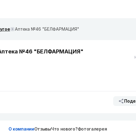
ругое
Аптека №46 "БЕЛФАРМАЦИЯ"
Аптека №46 "БЕЛФАРМАЦИЯ"
Поде
О компании
Отзывы
Что нового?
Фотогалерея