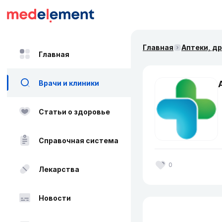
Главная
Аптеки, д
Главная
Врачи и клиники
Статьи о здоровье
Справочная система
0
Лекарства
Новости