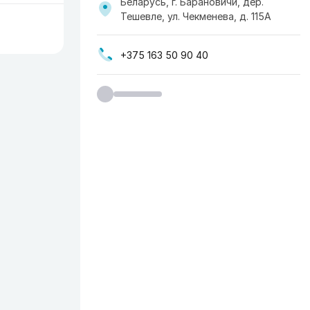
Беларусь, г. Барановичи, дер.
Тешевле, ул. Чекменева, д. 115А
+375 163 50 90 40