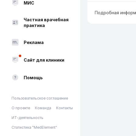
МИС
Подробная информ
Частная врачебная
практика
Реклама
Сайт для клиники
Помощь
Пользовательское соглашение
О проекте
Команда
Контакты
ИТ-деятельность
Статистика "MedElement"