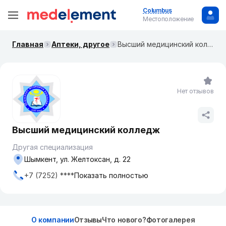
Columbus
Местоположение
Главная
Аптеки, другое
Высший медицинский колледж
Нет отзывов
Высший медицинский колледж
Другая специализация
Шымкент, ул. Желтоксан, д. 22
+7 (7252) ****
Показать полностью
О компании
Отзывы
Что нового?
Фотогалерея