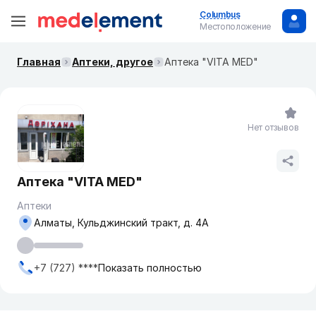
Columbus
Местоположение
Главная
Аптеки, другое
Аптека "VITA MED"
Нет отзывов
Аптека "VITA MED"
Аптеки
Алматы, Кульджинский тракт, д. 4А
+7 (727) ****
Показать полностью