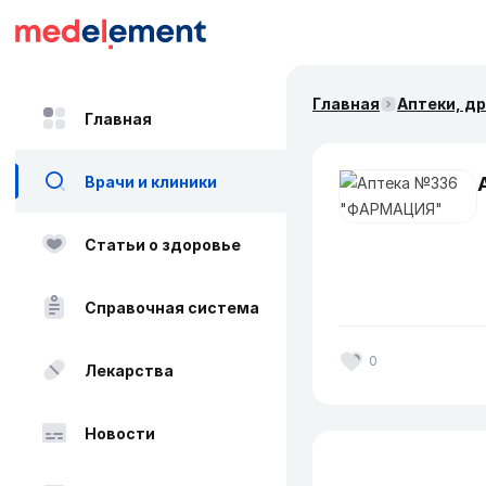
Главная
Аптеки, д
Главная
Врачи и клиники
Статьи о здоровье
Справочная система
0
Лекарства
Новости