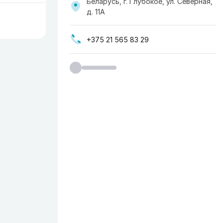
Беларусь, г. Глубокое, ул. Северная,
д. 11А
+375 21 565 83 29