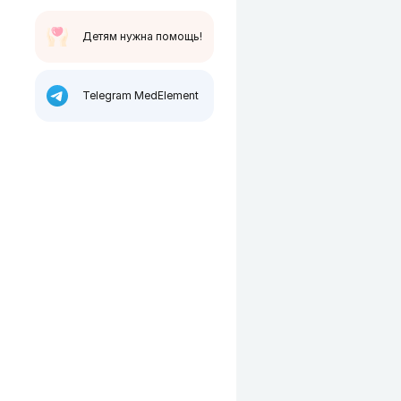
Детям нужна помощь!
Telegram MedElement