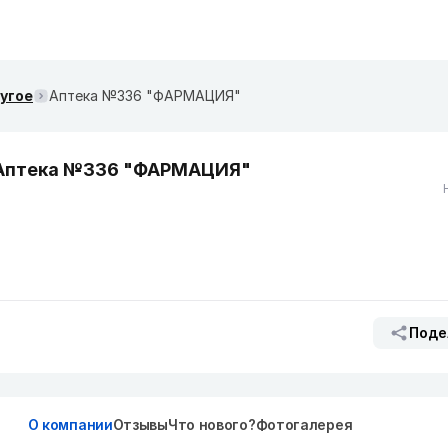
ругое
Аптека №336 "ФАРМАЦИЯ"
Аптека №336 "ФАРМАЦИЯ"
Поде
О компании
Отзывы
Что нового?
Фотогалерея