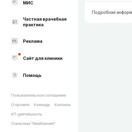
МИС
Подробная информ
Частная врачебная
практика
Реклама
Сайт для клиники
Помощь
Пользовательское соглашение
О проекте
Команда
Контакты
ИТ-деятельность
Статистика "MedElement"