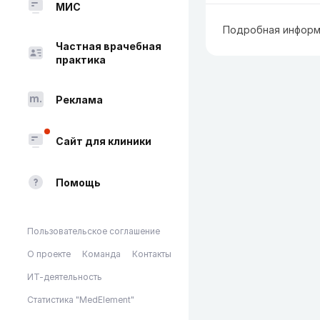
МИС
Подробная информ
Частная врачебная
практика
Реклама
Сайт для клиники
Помощь
Пользовательское соглашение
О проекте
Команда
Контакты
ИТ-деятельность
Статистика "MedElement"