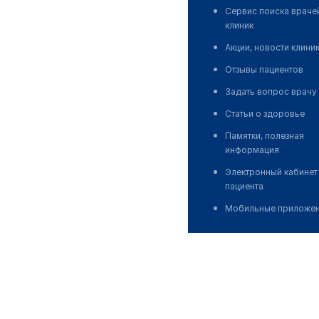
Сервис поиска враче
клиник
Акции, новости клини
Отзывы пациентов
Задать вопрос врачу
Статьи о здоровье
Памятки, полезная
информация
Электронный кабинет
пациента
Мобильные приложе