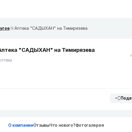
ругое
Аптека "САДЫХАН" на Тимирязева
Аптека "САДЫХАН" на Тимирязева
Аптеки
Поде
О компании
Отзывы
Что нового?
Фотогалерея