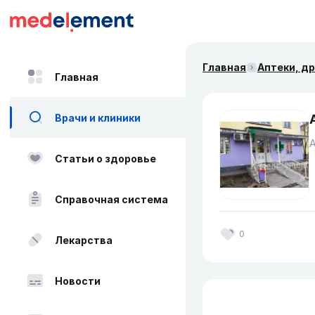
Главная
Аптеки, д
Главная
Врачи и клиники
Статьи о здоровье
Справочная система
0
Лекарства
Новости