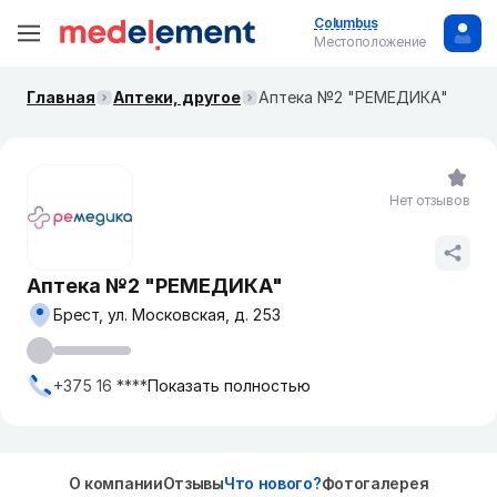
Columbus
Местоположение
Главная
Аптеки, другое
Аптека №2 "РЕМЕДИКА"
Нет отзывов
Аптека №2 "РЕМЕДИКА"
Брест, ул. Московская, д. 253
+375 16 ****
Показать полностью
О компании
Отзывы
Что нового?
Фотогалерея