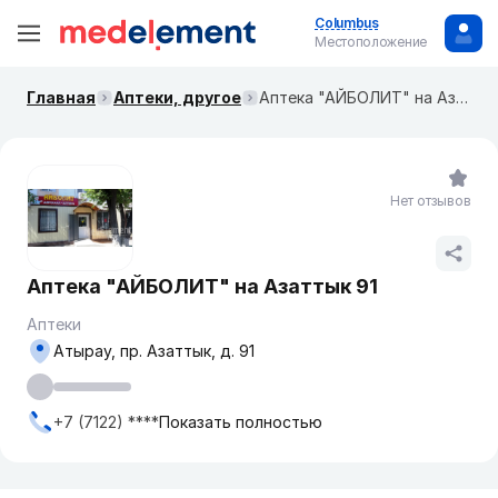
Columbus
Местоположение
Главная
Аптеки, другое
Аптека "АЙБОЛИТ" на Азаттык 91
Нет отзывов
Аптека "АЙБОЛИТ" на Азаттык 91
Аптеки
Атырау, пр. Азаттык, д. 91
+7 (7122) ****
Показать полностью