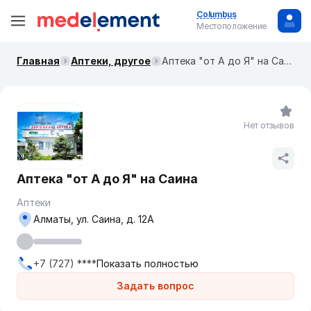
Columbus
Местоположение
Главная
Аптеки, другое
Аптека "от А до Я" на Саина
Нет отзывов
Аптека "от А до Я" на Саина
Аптеки
Алматы, ул. Саина, д. 12А
+7 (727) ****
Показать полностью
Задать вопрос