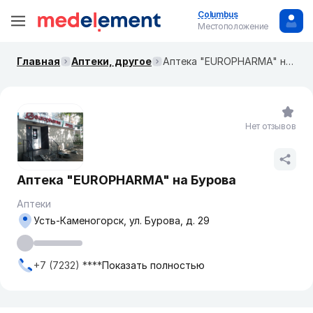
Columbus
Местоположение
Главная
Аптеки, другое
Аптека "EUROPHARMA" на Бурова
Нет отзывов
Аптека "EUROPHARMA" на Бурова
Аптеки
Усть-Каменогорск, ул. Бурова, д. 29
+7 (7232) ****
Показать полностью