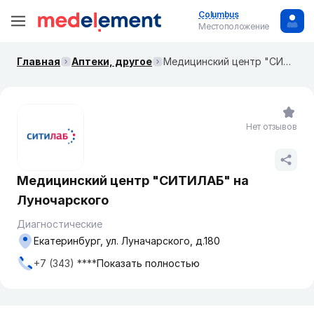
Columbus
Местоположение
Главная
Аптеки, другое
Медицинский центр "СИТИЛАБ" на Луночарского
Нет отзывов
Медицинский центр "СИТИЛАБ" на
Луночарского
Диагностические
Екатеринбург, ул. Луначарского, д.180
+7 (343) ****
Показать полностью