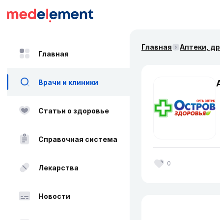
Главная
Аптеки, д
Главная
Врачи и клиники
Статьи о здоровье
Справочная система
0
Лекарства
Новости