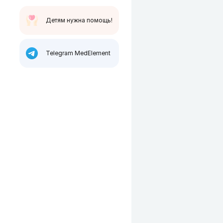
Детям нужна помощь!
Telegram MedElement