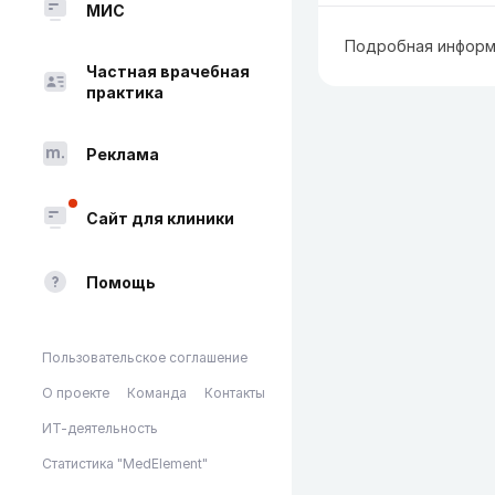
МИС
Подробная информ
Частная врачебная
практика
Реклама
Сайт для клиники
Помощь
Пользовательское соглашение
О проекте
Команда
Контакты
ИТ-деятельность
Статистика "MedElement"