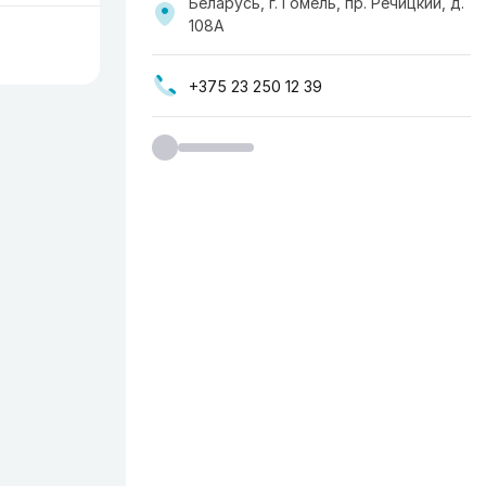
Беларусь, г. Гомель, пр. Речицкий, д.
108А
+375 23 250 12 39