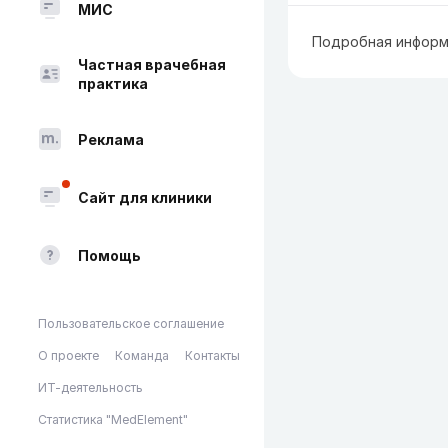
МИС
Подробная информ
Частная врачебная
практика
Реклама
Сайт для клиники
Помощь
Пользовательское соглашение
О проекте
Команда
Контакты
ИТ-деятельность
Статистика "MedElement"