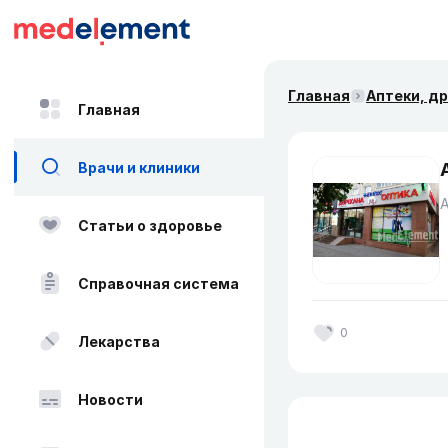
Главная
Аптеки, д
Главная
Врачи и клиники
Статьи о здоровье
Справочная система
0
Лекарства
Новости