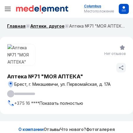
Columbus
Местоположение
Главная
Аптеки, другое
Аптека №71 "МОЯ АПТЕКА"
Нет отзывов
Аптека №71 "МОЯ АПТЕКА"
Брест, г. Микашевичи, ул. Первомайская, д. 17А
+375 16 ****
Показать полностью
О компании
Отзывы
Что нового?
Фотогалерея