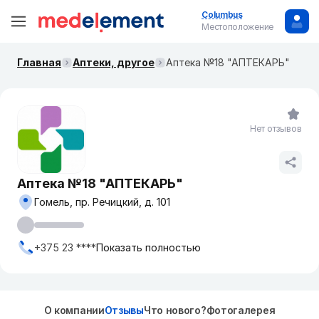
Columbus
Местоположение
Главная
Аптеки, другое
Аптека №18 "АПТЕКАРЬ"
Нет отзывов
Аптека №18 "АПТЕКАРЬ"
Гомель, пр. Речицкий, д. 101
+375 23 ****
Показать полностью
О компании
Отзывы
Что нового?
Фотогалерея