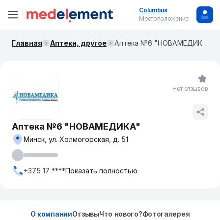
Columbus
Местоположение
Главная
Аптеки, другое
Аптека №6 "НОВАМЕДИКА"
Нет отзывов
Аптека №6 "НОВАМЕДИКА"
Минск, ул. Холмогорская, д. 51
+375 17 ****
Показать полностью
О компании
Отзывы
Что нового?
Фотогалерея