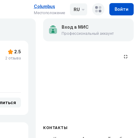
Columbus
Войти
RU
Местоположение
Вход в МИС
Профессиональный аккаунт
2.5
2 отзыва
литься
КОНТАКТЫ