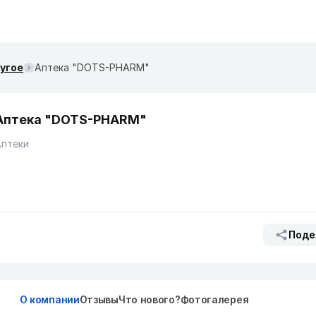
ругое
Аптека "DOTS-PHARM"
Аптека "DOTS-PHARM"
Аптеки
Поде
О компании
Отзывы
Что нового?
Фотогалерея