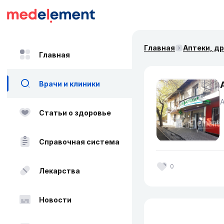
Главная
Аптеки, д
Главная
Врачи и клиники
Статьи о здоровье
Справочная система
0
Лекарства
Новости