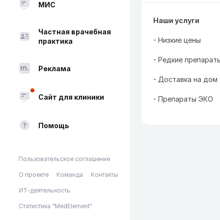
МИС
Наши услуги
Частная врачебная
- Низкие цены
практика
- Редкие препарат
Реклама
- Доставка на дом
Сайт для клиники
- Препараты ЭКО
Помощь
Пользовательское соглашение
О проекте
Команда
Контакты
ИТ-деятельность
Статистика "MedElement"