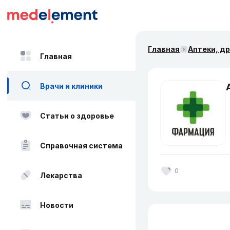
Главная
Аптеки, д
Главная
Врачи и клиники
Статьи о здоровье
Справочная система
0
Лекарства
Новости