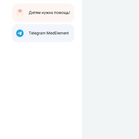
Детям нужна помощь!
Telegram MedElement