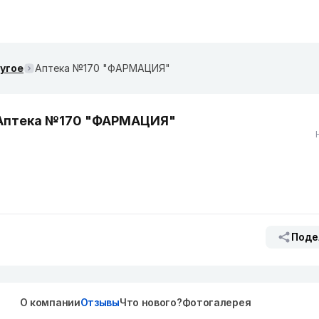
ругое
Аптека №170 "ФАРМАЦИЯ"
Аптека №170 "ФАРМАЦИЯ"
Поде
О компании
Отзывы
Что нового?
Фотогалерея