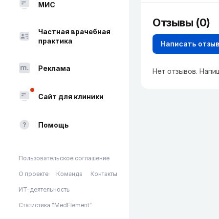
МИС
Отзывы (0)
Частная врачебная
практика
Написать отзы
Реклама
Нет отзывов. Напи
Сайт для клиники
Помощь
Пользовательское соглашение
О проекте
Команда
Контакты
ИТ-деятельность
Статистика "MedElement"