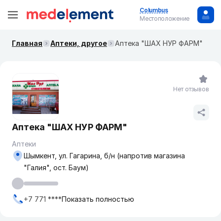
Columbus
Местоположение
Главная
Аптеки, другое
Аптека "ШАХ НУР ФАРМ"
Нет отзывов
Аптека "ШАХ НУР ФАРМ"
Аптеки
Шымкент, ул. Гагарина, б/н (напротив магазина
"Галия", ост. Баум)
+7 771 ****
Показать полностью