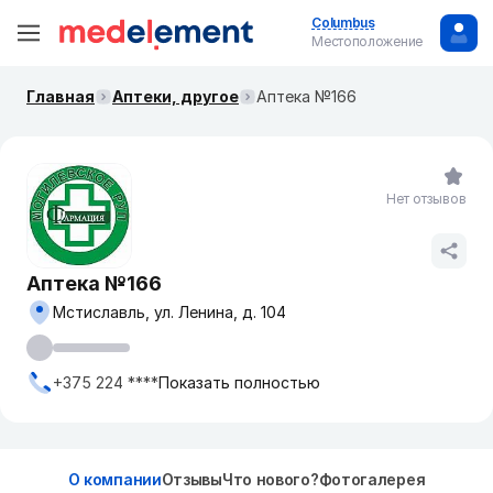
Columbus
Местоположение
Главная
Аптеки, другое
Аптека №166
Нет отзывов
Аптека №166
Мстиславль, ул. Ленина, д. 104
+375 224 ****
Показать полностью
О компании
Отзывы
Что нового?
Фотогалерея