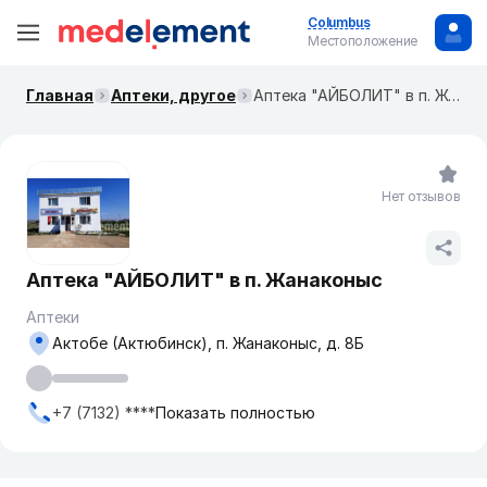
Columbus
Местоположение
Главная
Аптеки, другое
Аптека "АЙБОЛИТ" в п. Жанаконыс
Нет отзывов
Аптека "АЙБОЛИТ" в п. Жанаконыс
Аптеки
Актобе (Актюбинск), п. Жанаконыс, д. 8Б
+7 (7132) ****
Показать полностью