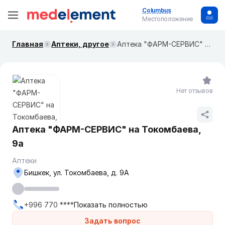
Columbus
Местоположение
Главная
Аптеки, другое
Аптека "ФАРМ-CЕРВИС" на Токомбаева, 9а
Нет отзывов
Аптека "ФАРМ-CЕРВИС" на Токомбаева,
9а
Аптеки
Бишкек, ул. Токомбаева, д. 9А
+996 770 ****
Показать полностью
Задать вопрос