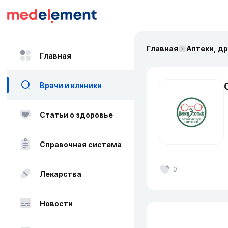
Главная
Аптеки, д
Главная
Врачи и клиники
Статьи о здоровье
Справочная система
0
Лекарства
Новости