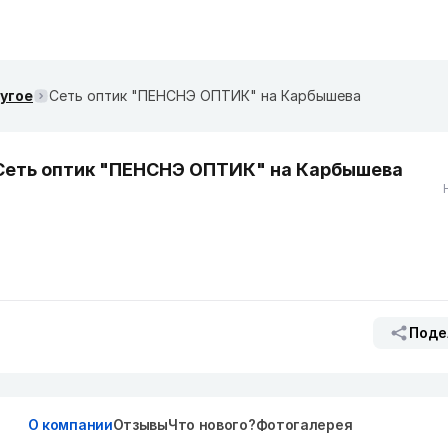
ругое
Сеть оптик "ПЕНСНЭ ОПТИК" на Карбышева
Сеть оптик "ПЕНСНЭ ОПТИК" на Карбышева
Поде
О компании
Отзывы
Что нового?
Фотогалерея