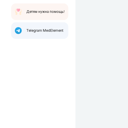
Детям нужна помощь!
Telegram MedElement