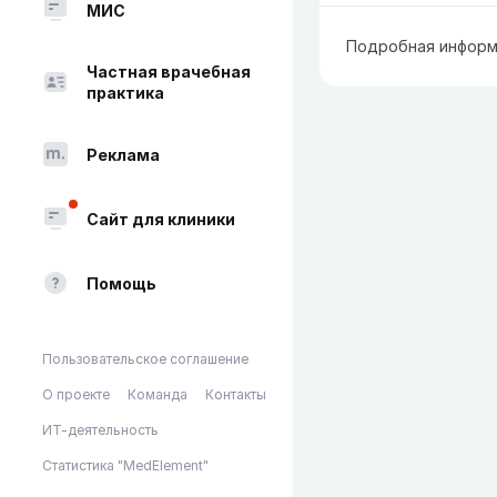
МИС
Подробная информ
Частная врачебная
практика
Реклама
Сайт для клиники
Помощь
Пользовательское соглашение
О проекте
Команда
Контакты
ИТ-деятельность
Статистика "MedElement"