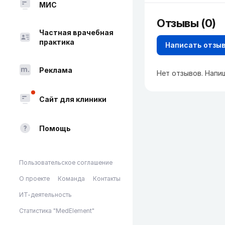
МИС
Отзывы (0)
Частная врачебная
практика
Написать отзы
Реклама
Нет отзывов. Напи
Сайт для клиники
Помощь
Пользовательское соглашение
О проекте
Команда
Контакты
ИТ-деятельность
Статистика "MedElement"