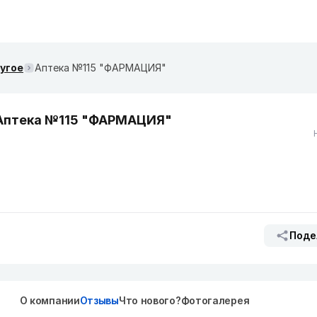
ругое
Аптека №115 "ФАРМАЦИЯ"
Аптека №115 "ФАРМАЦИЯ"
Поде
О компании
Отзывы
Что нового?
Фотогалерея