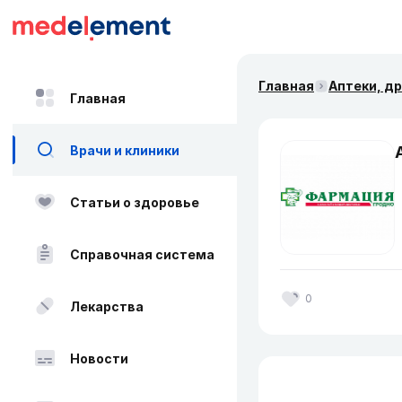
Главная
Аптеки, д
Главная
Врачи и клиники
Статьи о здоровье
Справочная система
0
Лекарства
Новости