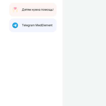
Детям нужна помощь!
Telegram MedElement