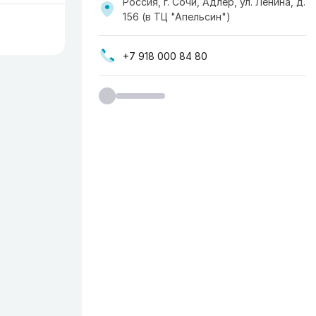
Россия, г. Сочи, Адлер, ул. Ленина, д.
156 (в ТЦ "Апельсин")
+7 918 000 84 80