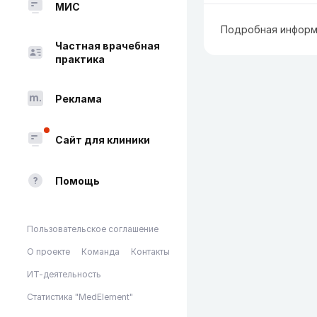
МИС
Подробная информ
Частная врачебная
практика
Реклама
Сайт для клиники
Помощь
Пользовательское соглашение
О проекте
Команда
Контакты
ИТ-деятельность
Статистика "MedElement"