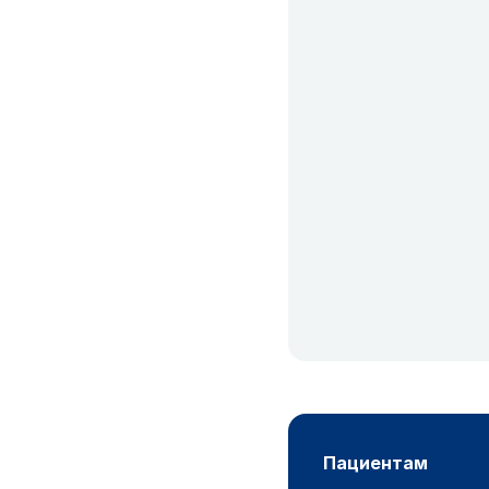
пациентам