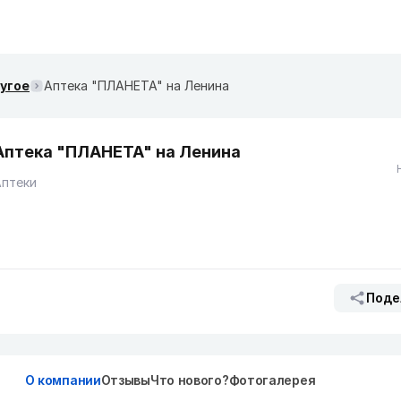
ругое
Аптека "ПЛАНЕТА" на Ленина
Аптека "ПЛАНЕТА" на Ленина
Аптеки
Поде
О компании
Отзывы
Что нового?
Фотогалерея