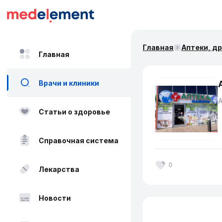
Главная
Аптеки, д
Главная
Врачи и клиники
Статьи о здоровье
Справочная система
0
Лекарства
Новости