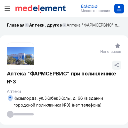
Columbus
Местоположение
Главная
Аптеки, другое
Аптека "ФАРМСЕРВИС" при поликлинике №3
Нет отзывов
Аптека "ФАРМСЕРВИС" при поликлинике
№3
Аптеки
Кызылорда, ул. Жибек Жолы, д. 66 (в здании
городской поликлиники №3) (нет телефона)