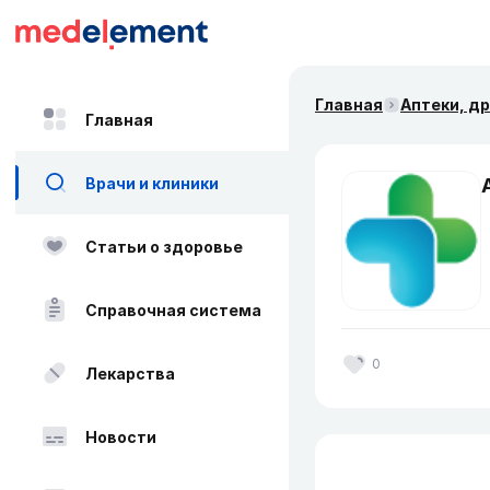
Главная
Аптеки, д
Главная
Врачи и клиники
Статьи о здоровье
Справочная система
0
Лекарства
Новости