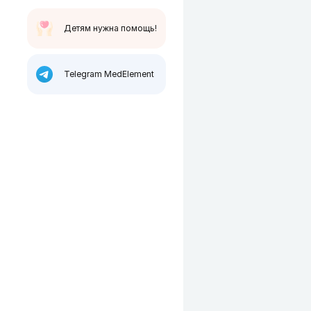
Детям нужна помощь!
Telegram MedElement