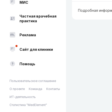
МИС
Подробная информ
Частная врачебная
практика
Реклама
Сайт для клиники
Помощь
Пользовательское соглашение
О проекте
Команда
Контакты
ИТ-деятельность
Статистика "MedElement"