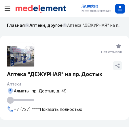
Columbus
Местоположение
Главная
Аптеки, другое
Аптека "ДЕЖУРНАЯ" на пр. Достык
Нет отзывов
Аптека "ДЕЖУРНАЯ" на пр. Достык
Аптеки
Алматы, пр. Достык, д. 49
+7 (727) ****
Показать полностью