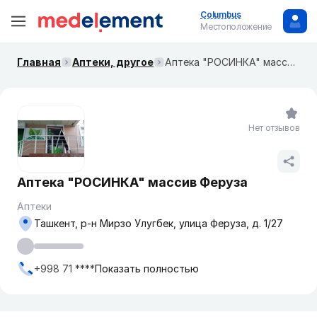
Columbus
Местоположение
Главная
Аптеки, другое
Аптека "РОСИНКА" массив Феруза
Нет отзывов
Аптека "РОСИНКА" массив Феруза
Аптеки
Ташкент, р-н Мирзо Улугбек, улица Феруза, д. 1/27
+998 71 ****
Показать полностью