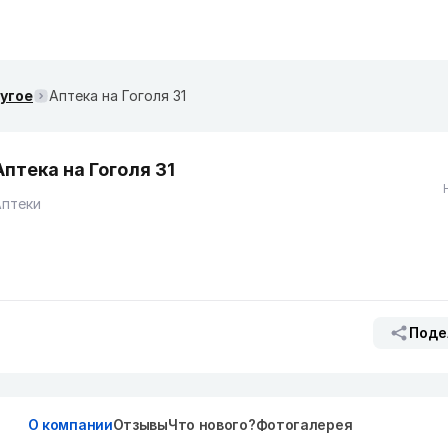
ругое
Аптека на Гоголя 31
Аптека на Гоголя 31
Аптеки
Поде
О компании
Отзывы
Что нового?
Фотогалерея