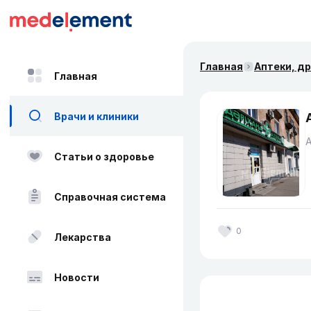
Главная
Аптеки, д
Главная
Врачи и клиники
Статьи о здоровье
Справочная система
0
Лекарства
Новости