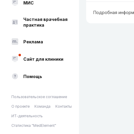
МИС
Подробная информ
Частная врачебная
практика
Реклама
Сайт для клиники
Помощь
Пользовательское соглашение
О проекте
Команда
Контакты
ИТ-деятельность
Статистика "MedElement"