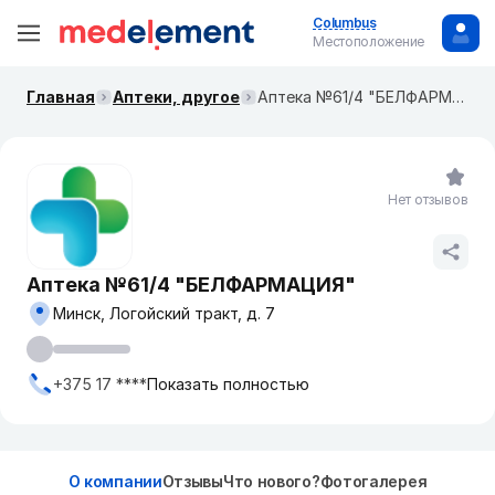
Columbus
Местоположение
Главная
Аптеки, другое
Аптека №61/4 "БЕЛФАРМАЦИЯ"
Нет отзывов
Аптека №61/4 "БЕЛФАРМАЦИЯ"
Минск, Логойский тракт, д. 7
+375 17 ****
Показать полностью
О компании
Отзывы
Что нового?
Фотогалерея