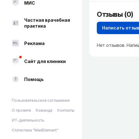
МИС
Отзывы (0)
Частная врачебная
практика
Написать отзы
Реклама
Нет отзывов. Напи
Сайт для клиники
Помощь
Пользовательское соглашение
О проекте
Команда
Контакты
ИТ-деятельность
Статистика "MedElement"