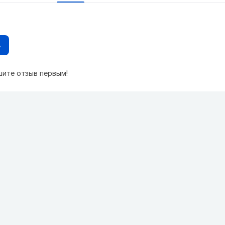
в
шите отзыв первым!