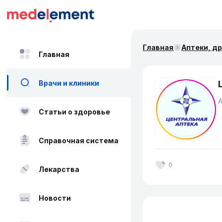
Главная
Аптеки, д
Главная
Врачи и клиники
Статьи о здоровье
Справочная система
0
Лекарства
Новости