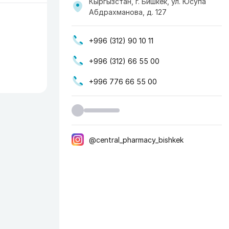
Кыргызстан, г. Бишкек, ул. Юсупа
Абдрахманова, д. 127
+996 (312) 90 10 11
+996 (312) 66 55 00
+996 776 66 55 00
@central_pharmacy_bishkek