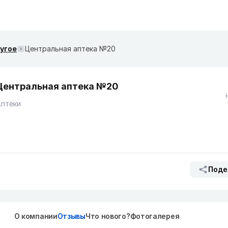
ругое
Центральная аптека №20
Центральная аптека №20
Аптеки
Поде
О компании
Отзывы
Что нового?
Фотогалерея