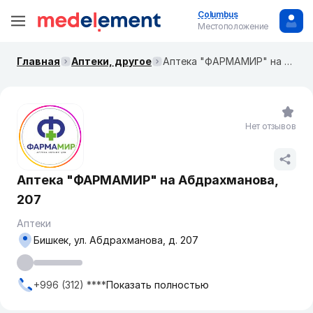
Columbus
Местоположение
Главная
Аптеки, другое
Аптека "ФАРМАМИР" на ​Абдрахманова, 207
Нет отзывов
Аптека "ФАРМАМИР" на ​Абдрахманова,
207
Аптеки
Бишкек, ул. Абдрахманова, д. 207
+996 (312) ****
Показать полностью