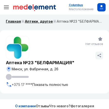
Columbus
Местоположение
Главная
Аптеки, другое
Аптека №23 "БЕЛФАРМАЦИЯ"
Нет отзывов
Аптека №23 "БЕЛФАРМАЦИЯ"
Минск, ул. Фабричная, д. 26
+375 17 ****
Показать полностью
О компании
Отзывы
Что нового?
Фотогалерея